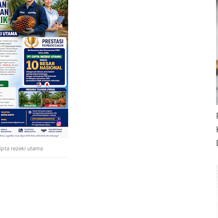
ipta rezeki utama