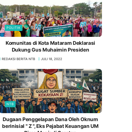
POLITIK
Komunitas di Kota Mataram Deklarasi
Dukung Gus Muhaimin Presiden
REDAKSI BERITA NTB
JULI 18, 2022
NTB
Dugaan Penggelapan Dana Oleh Oknum
berinisial " Z ", Eks Pejabat Keuangan UM