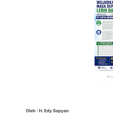
PT c
Oleh : H. Edy Sopyan