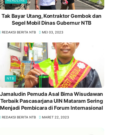
HEADLINE
Tak Bayar Utang, Kontraktor Gembok dan
Segel Mobil Dinas Gubernur NTB
REDAKSI BERITA NTB
MEI 03, 2023
NTB
Jamaludin Pemuda Asal Bima Wisudawan
Terbaik Pascasarjana UIN Mataram Sering
Menjadi Pembicara di Forum Internasional
REDAKSI BERITA NTB
MARET 22, 2023