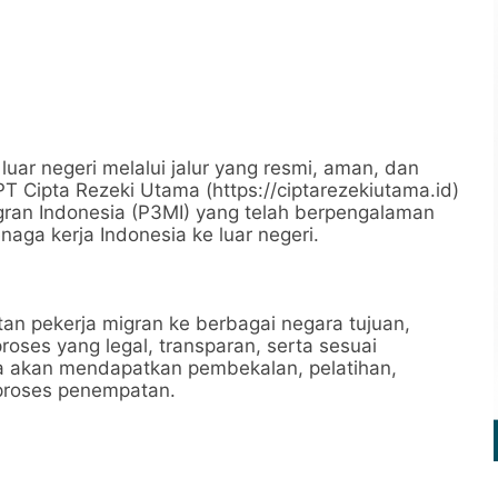
luar negeri melalui jalur yang resmi, aman, dan
 Cipta Rezeki Utama (https://ciptarezekiutama.id)
ran Indonesia (P3MI) yang telah berpengalaman
aga kerja Indonesia ke luar negeri.
n pekerja migran ke berbagai negara tujuan,
oses yang legal, transparan, serta sesuai
ja akan mendapatkan pembekalan, pelatihan,
proses penempatan.