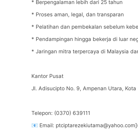
* Berpengalaman lebih dari 25 tahun
* Proses aman, legal, dan transparan
* Pelatihan dan pembekalan sebelum keb
* Pendampingan hingga bekerja di luar neg
* Jaringan mitra terpercaya di Malaysia d
Kantor Pusat
Jl. Adisucipto No. 9, Ampenan Utara, Kot
Telepon: (0370) 639111
📧 Email: ptciptarezekiutama@yahoo.com]