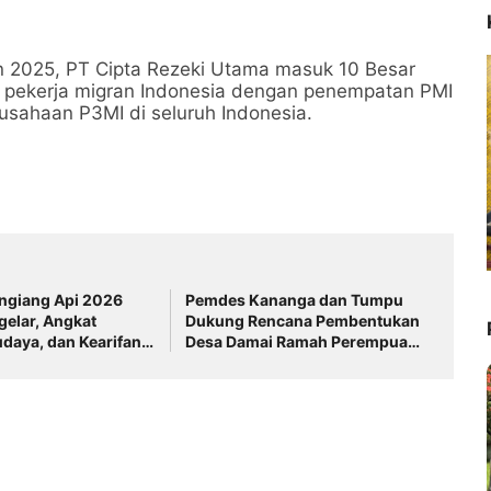
 2025, PT Cipta Rezeki Utama masuk 10 Besar
 pekerja migran Indonesia dengan penempatan PMI
rusahaan P3MI di seluruh Indonesia.
angiang Api 2026
Pemdes Kananga dan Tumpu
gelar, Angkat
Dukung Rencana Pembentukan
udaya, dan Kearifan
Desa Damai Ramah Perempuan
u Sangiang
dan Perlindungan Anak