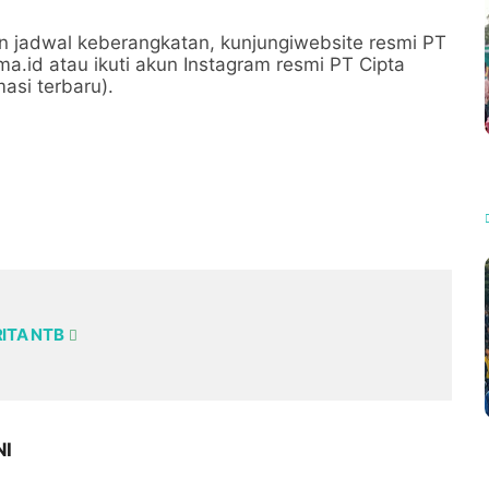
n jadwal keberangkatan, kunjungiwebsite resmi PT
ma.id atau ikuti akun Instagram resmi PT Cipta
asi terbaru).
RITA NTB
NI