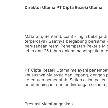
Direktur Utama PT Cipta Rezeki Utama
Mataram,(Beritantb.com) - Ingin bekerja di 
terpercaya? Saatnya bergabung bersama PT
perusahaan resmi Penempatan Pekerja Mig
lebih dari 25 tahun dalam menempatkan ten
PT Cipta Rezeki Utama melayani penempata
khususnya Malaysia dan Jepang, dengan pr
ketentuan pemerintah. Setiap calon peker
pendampingan, dan perlindungan selama 
Prestasi Membanggakan