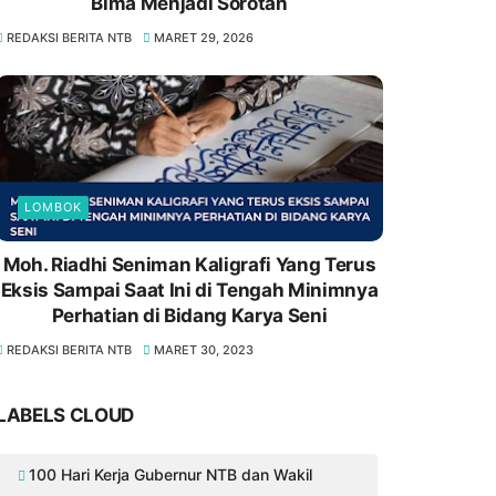
Bima Menjadi Sorotan
REDAKSI BERITA NTB
MARET 29, 2026
LOMBOK
Moh. Riadhi Seniman Kaligrafi Yang Terus
Eksis Sampai Saat Ini di Tengah Minimnya
Perhatian di Bidang Karya Seni
REDAKSI BERITA NTB
MARET 30, 2023
LABELS CLOUD
100 Hari Kerja Gubernur NTB dan Wakil