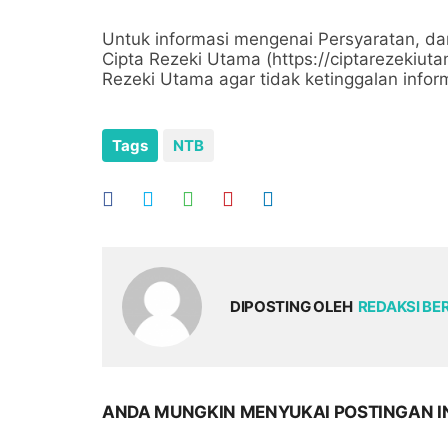
Untuk informasi mengenai Persyaratan, da
Cipta Rezeki Utama (https://ciptarezekiuta
Rezeki Utama agar tidak ketinggalan inform
Tags
NTB
DIPOSTING OLEH
REDAKSI BE
ANDA MUNGKIN MENYUKAI POSTINGAN I