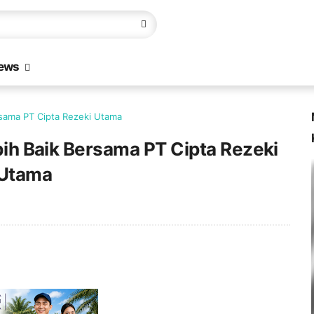
ews
sama PT Cipta Rezeki Utama
h Baik Bersama PT Cipta Rezeki
Utama