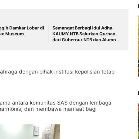
ggih Damkar Lobar di
Semangat Berbagi Idul Adha,
 ke Museum
KAUMY NTB Salurkan Qurban
dari Gubernur NTB dan Alumni
UMY
hraga dengan pihak institusi kepolisian tetap
 sama antara komunitas SAS dengan lembaga
t, harmonis, dan membawa manfaat bagi