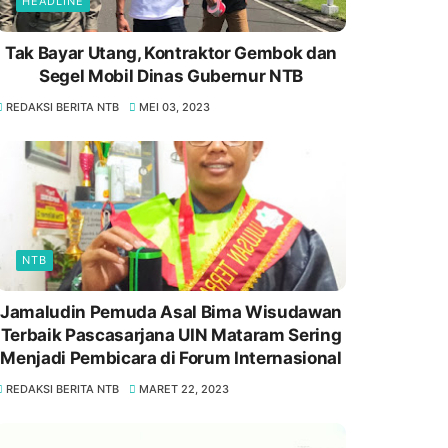
HEADLINE
Tak Bayar Utang, Kontraktor Gembok dan
Segel Mobil Dinas Gubernur NTB
REDAKSI BERITA NTB
MEI 03, 2023
NTB
Jamaludin Pemuda Asal Bima Wisudawan
Terbaik Pascasarjana UIN Mataram Sering
Menjadi Pembicara di Forum Internasional
REDAKSI BERITA NTB
MARET 22, 2023