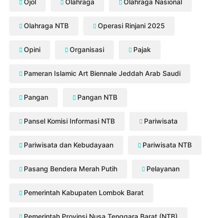
Ojol
Olahraga
Olahraga Nasional
Olahraga NTB
Operasi Rinjani 2025
Opini
Organisasi
Pajak
Pameran Islamic Art Biennale Jeddah Arab Saudi
Pangan
Pangan NTB
Pansel Komisi Informasi NTB
Pariwisata
Pariwisata dan Kebudayaan
Pariwisata NTB
Pasang Bendera Merah Putih
Pelayanan
Pemerintah Kabupaten Lombok Barat
Pemerintah Provinsi Nusa Tenggara Barat (NTB)