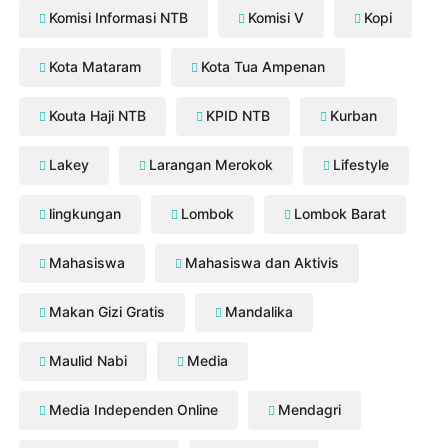
Komisi Informasi NTB
Komisi V
Kopi
Kota Mataram
Kota Tua Ampenan
Kouta Haji NTB
KPID NTB
Kurban
Lakey
Larangan Merokok
Lifestyle
lingkungan
Lombok
Lombok Barat
Mahasiswa
Mahasiswa dan Aktivis
Makan Gizi Gratis
Mandalika
Maulid Nabi
Media
Media Independen Online
Mendagri