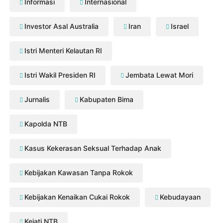
Informasi
Internasional
Investor Asal Australia
Iran
Israel
Istri Menteri Kelautan RI
Istri Wakil Presiden RI
Jembata Lewat Mori
Jurnalis
Kabupaten Bima
Kapolda NTB
Kasus Kekerasan Seksual Terhadap Anak
Kebijakan Kawasan Tanpa Rokok
Kebijakan Kenaikan Cukai Rokok
Kebudayaan
Kejati NTB