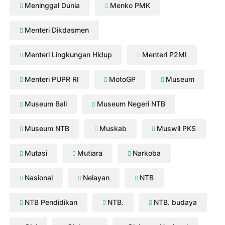
Meninggal Dunia
Menko PMK
Menteri Dikdasmen
Menteri Lingkungan Hidup
Menteri P2MI
Menteri PUPR RI
MotoGP
Museum
Museum Bali
Museum Negeri NTB
Museum NTB
Muskab
Muswil PKS
Mutasi
Mutiara
Narkoba
Nasional
Nelayan
NTB
NTB Pendidikan
NTB.
NTB. budaya