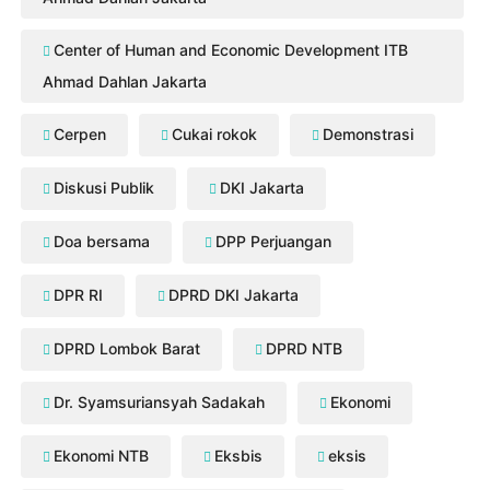
Center of Human and Economic Development ITB
Ahmad Dahlan Jakarta
Cerpen
Cukai rokok
Demonstrasi
Diskusi Publik
DKI Jakarta
Doa bersama
DPP Perjuangan
DPR RI
DPRD DKI Jakarta
DPRD Lombok Barat
DPRD NTB
Dr. Syamsuriansyah Sadakah
Ekonomi
Ekonomi NTB
Eksbis
eksis