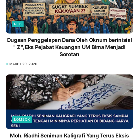
NTB
Dugaan Penggelapan Dana Oleh Oknum berinisial
" Z ", Eks Pejabat Keuangan UM Bima Menjadi
Sorotan
MARET 29, 2026
LOMBOK
Moh. Riadhi Seniman Kaligrafi Yang Terus Eksis