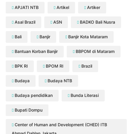
APJATI NTB
Artikel
Artiker
Asal Brazil
ASN
BADKO Bali Nusra
Bali
Banjir
Banjir Kota Mataram
Bantuan Korban Banjir
BBPOM di Mataram
BPK RI
BPOM RI
Brazil
Budaya
Budaya NTB
Budaya pendidikan
Bunda Literasi
Bupati Dompu
Center of Human and Development (CHED) ITB
Ahmad Dahlan Jakarta