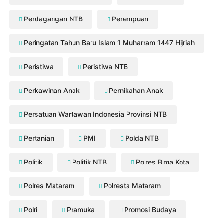
Perdagangan NTB
Perempuan
Peringatan Tahun Baru Islam 1 Muharram 1447 Hijriah
Peristiwa
Peristiwa NTB
Perkawinan Anak
Pernikahan Anak
Persatuan Wartawan Indonesia Provinsi NTB
Pertanian
PMI
Polda NTB
Politik
Politik NTB
Polres Bima Kota
Polres Mataram
Polresta Mataram
Polri
Pramuka
Promosi Budaya