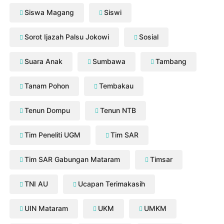
Siswa Magang
Siswi
Sorot Ijazah Palsu Jokowi
Sosial
Suara Anak
Sumbawa
Tambang
Tanam Pohon
Tembakau
Tenun Dompu
Tenun NTB
Tim Peneliti UGM
Tim SAR
Tim SAR Gabungan Mataram
Timsar
TNI AU
Ucapan Terimakasih
UIN Mataram
UKM
UMKM