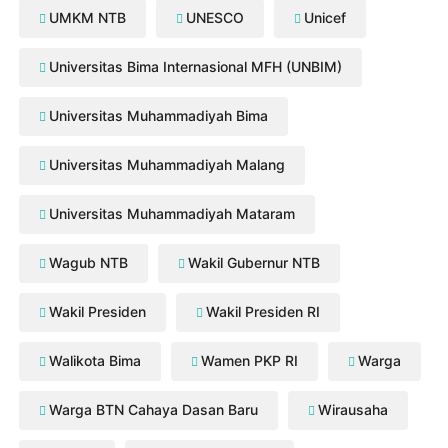
UMKM NTB
UNESCO
Unicef
Universitas Bima Internasional MFH (UNBIM)
Universitas Muhammadiyah Bima
Universitas Muhammadiyah Malang
Universitas Muhammadiyah Mataram
Wagub NTB
Wakil Gubernur NTB
Wakil Presiden
Wakil Presiden RI
Walikota Bima
Wamen PKP RI
Warga
Warga BTN Cahaya Dasan Baru
Wirausaha