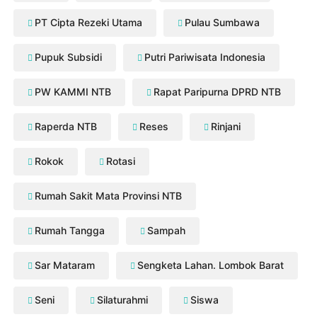
PT Cipta Rezeki Utama
Pulau Sumbawa
Pupuk Subsidi
Putri Pariwisata Indonesia
PW KAMMI NTB
Rapat Paripurna DPRD NTB
Raperda NTB
Reses
Rinjani
Rokok
Rotasi
Rumah Sakit Mata Provinsi NTB
Rumah Tangga
Sampah
Sar Mataram
Sengketa Lahan. Lombok Barat
Seni
Silaturahmi
Siswa