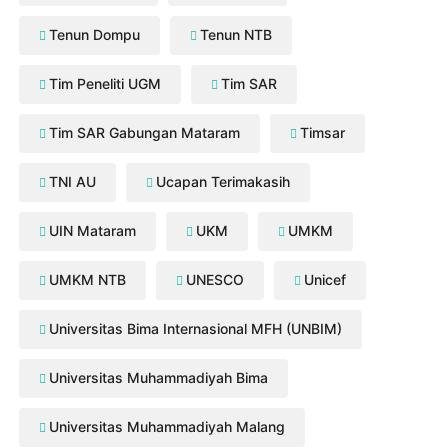
Tenun Dompu
Tenun NTB
Tim Peneliti UGM
Tim SAR
Tim SAR Gabungan Mataram
Timsar
TNI AU
Ucapan Terimakasih
UIN Mataram
UKM
UMKM
UMKM NTB
UNESCO
Unicef
Universitas Bima Internasional MFH (UNBIM)
Universitas Muhammadiyah Bima
Universitas Muhammadiyah Malang