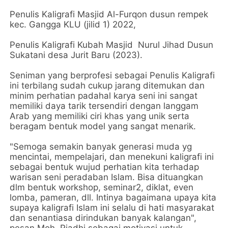
Penulis Kaligrafi Masjid Al-Furqon dusun rempek
kec. Gangga KLU (jilid 1) 2022,
Penulis Kaligrafi Kubah Masjid Nurul Jihad Dusun
Sukatani desa Jurit Baru (2023).
Seniman yang berprofesi sebagai Penulis Kaligrafi
ini terbilang sudah cukup jarang ditemukan dan
minim perhatian padahal karya seni ini sangat
memiliki daya tarik tersendiri dengan langgam
Arab yang memiliki ciri khas yang unik serta
beragam bentuk model yang sangat menarik.
"Semoga semakin banyak generasi muda yg
mencintai, mempelajari, dan menekuni kaligrafi ini
sebagai bentuk wujud perhatian kita terhadap
warisan seni peradaban Islam. Bisa dituangkan
dlm bentuk workshop, seminar2, diklat, even
lomba, pameran, dll. Intinya bagaimana upaya kita
supaya kaligrafi Islam ini selalu di hati masyarakat
dan senantiasa dirindukan banyak kalangan",