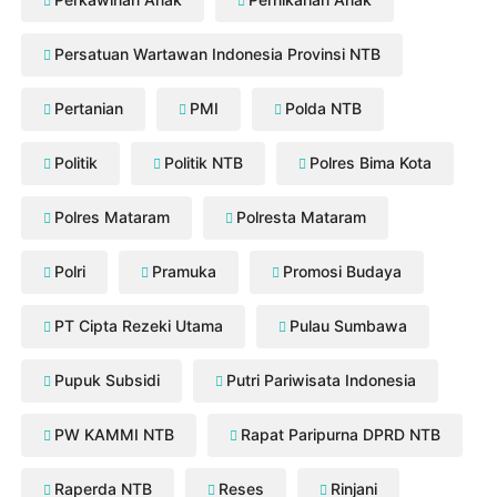
Persatuan Wartawan Indonesia Provinsi NTB
Pertanian
PMI
Polda NTB
Politik
Politik NTB
Polres Bima Kota
Polres Mataram
Polresta Mataram
Polri
Pramuka
Promosi Budaya
PT Cipta Rezeki Utama
Pulau Sumbawa
Pupuk Subsidi
Putri Pariwisata Indonesia
PW KAMMI NTB
Rapat Paripurna DPRD NTB
Raperda NTB
Reses
Rinjani