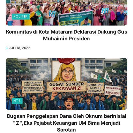
POLITIK
Komunitas di Kota Mataram Deklarasi Dukung Gus
Muhaimin Presiden
JULI 18, 2022
NTB
Dugaan Penggelapan Dana Oleh Oknum berinisial
" Z ", Eks Pejabat Keuangan UM Bima Menjadi
Sorotan