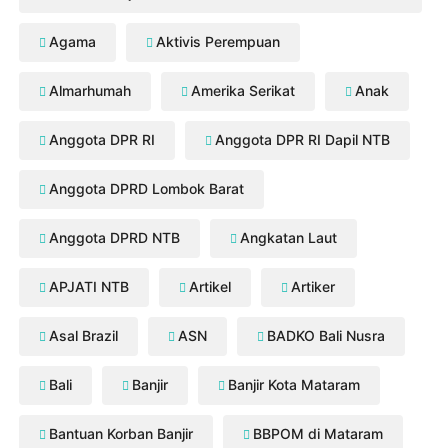
Agama
Aktivis Perempuan
Almarhumah
Amerika Serikat
Anak
Anggota DPR RI
Anggota DPR RI Dapil NTB
Anggota DPRD Lombok Barat
Anggota DPRD NTB
Angkatan Laut
APJATI NTB
Artikel
Artiker
Asal Brazil
ASN
BADKO Bali Nusra
Bali
Banjir
Banjir Kota Mataram
Bantuan Korban Banjir
BBPOM di Mataram