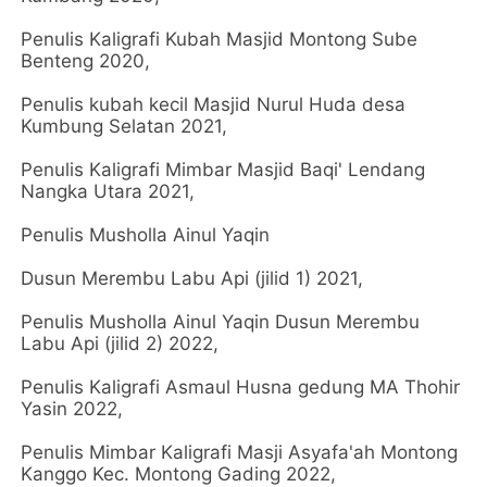
Penulis Kaligrafi Kubah Masjid Montong Sube
Benteng 2020,
Penulis kubah kecil Masjid Nurul Huda desa
Kumbung Selatan 2021,
Penulis Kaligrafi Mimbar Masjid Baqi' Lendang
Nangka Utara 2021,
Penulis Musholla Ainul Yaqin
Dusun Merembu Labu Api (jilid 1) 2021,
Penulis Musholla Ainul Yaqin Dusun Merembu
Labu Api (jilid 2) 2022,
Penulis Kaligrafi Asmaul Husna gedung MA Thohir
Yasin 2022,
Penulis Mimbar Kaligrafi Masji Asyafa'ah Montong
Kanggo Kec. Montong Gading 2022,