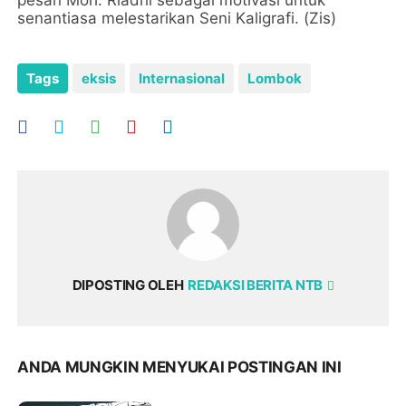
pesan Moh. Riadhi sebagai motivasi untuk
senantiasa melestarikan Seni Kaligrafi. (Zis)
Tags
eksis
Internasional
Lombok
DIPOSTING OLEH
REDAKSI BERITA NTB
ANDA MUNGKIN MENYUKAI POSTINGAN INI