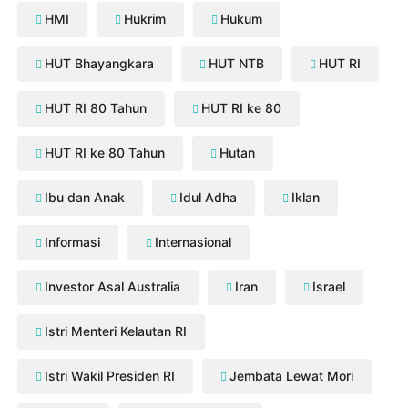
HMI
Hukrim
Hukum
HUT Bhayangkara
HUT NTB
HUT RI
HUT RI 80 Tahun
HUT RI ke 80
HUT RI ke 80 Tahun
Hutan
Ibu dan Anak
Idul Adha
Iklan
Informasi
Internasional
Investor Asal Australia
Iran
Israel
Istri Menteri Kelautan RI
Istri Wakil Presiden RI
Jembata Lewat Mori