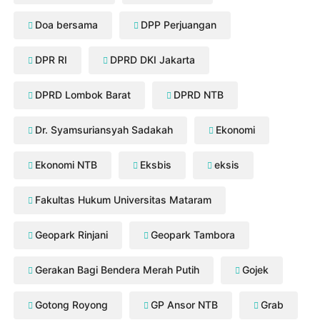
Doa bersama
DPP Perjuangan
DPR RI
DPRD DKI Jakarta
DPRD Lombok Barat
DPRD NTB
Dr. Syamsuriansyah Sadakah
Ekonomi
Ekonomi NTB
Eksbis
eksis
Fakultas Hukum Universitas Mataram
Geopark Rinjani
Geopark Tambora
Gerakan Bagi Bendera Merah Putih
Gojek
Gotong Royong
GP Ansor NTB
Grab