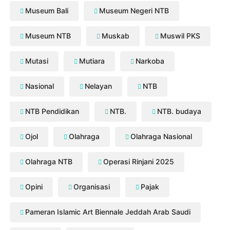
Museum Bali
Museum Negeri NTB
Museum NTB
Muskab
Muswil PKS
Mutasi
Mutiara
Narkoba
Nasional
Nelayan
NTB
NTB Pendidikan
NTB.
NTB. budaya
Ojol
Olahraga
Olahraga Nasional
Olahraga NTB
Operasi Rinjani 2025
Opini
Organisasi
Pajak
Pameran Islamic Art Biennale Jeddah Arab Saudi