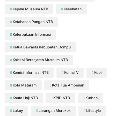
Kepala Museum NTB
Kesehatan
Ketahanan Pangan NTB
Keterbukaan Informasi
Ketua Bawaslu Kabupaten Dompu
Koleksi Bersejarah Museum NTB
Komisi Informasi NTB
Komisi V
Kopi
Kota Mataram
Kota Tua Ampenan
Kouta Haji NTB
KPID NTB
Kurban
Lakey
Larangan Merokok
Lifestyle