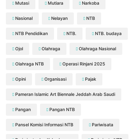
Mutasi
Mutiara
Narkoba
Nasional
Nelayan
NTB
NTB Pendidikan
NTB.
NTB. budaya
Ojol
Olahraga
Olahraga Nasional
Olahraga NTB
Operasi Rinjani 2025
Opini
Organisasi
Pajak
Pameran Islamic Art Biennale Jeddah Arab Saudi
Pangan
Pangan NTB
Pansel Komisi Informasi NTB
Pariwisata