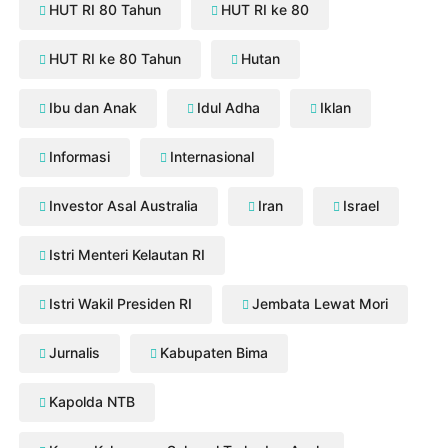
HUT RI 80 Tahun
HUT RI ke 80
HUT RI ke 80 Tahun
Hutan
Ibu dan Anak
Idul Adha
Iklan
Informasi
Internasional
Investor Asal Australia
Iran
Israel
Istri Menteri Kelautan RI
Istri Wakil Presiden RI
Jembata Lewat Mori
Jurnalis
Kabupaten Bima
Kapolda NTB