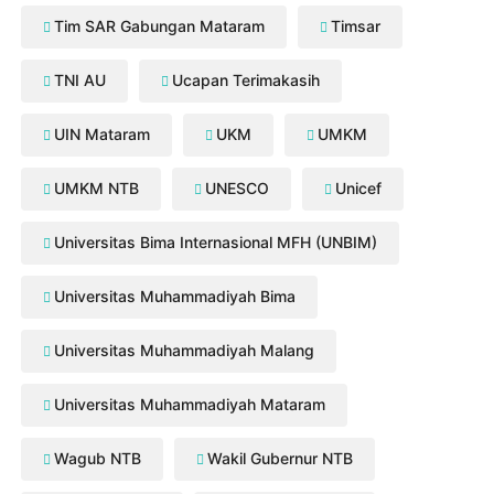
Tim SAR Gabungan Mataram
Timsar
TNI AU
Ucapan Terimakasih
UIN Mataram
UKM
UMKM
UMKM NTB
UNESCO
Unicef
Universitas Bima Internasional MFH (UNBIM)
Universitas Muhammadiyah Bima
Universitas Muhammadiyah Malang
Universitas Muhammadiyah Mataram
Wagub NTB
Wakil Gubernur NTB