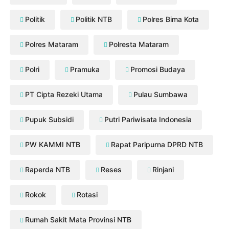
Politik
Politik NTB
Polres Bima Kota
Polres Mataram
Polresta Mataram
Polri
Pramuka
Promosi Budaya
PT Cipta Rezeki Utama
Pulau Sumbawa
Pupuk Subsidi
Putri Pariwisata Indonesia
PW KAMMI NTB
Rapat Paripurna DPRD NTB
Raperda NTB
Reses
Rinjani
Rokok
Rotasi
Rumah Sakit Mata Provinsi NTB