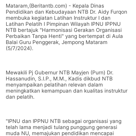
Mataram,(Beritantb.com) - Kepala Dinas
Pendidikan dan Kebudayaan NTB Dr. Aidy Furqon
membuka kegiatan Latihan Instruktur I dan
Latihan Pelatih I Pimpinan Wilayah IPNU IPPNU
NTB bertajuk "Harmonisasi Gerakan Organisasi
Perbaikan Tanpa Henti" yang bertempat di Aula
Balai Guru Penggerak, Jempong Mataram
(5/7/2024).
Mewakili Pj Gubernur NTB Mayjen (Purn) Dr.
Hassanudin, S.I.P., M.M., Kadis dikbud NTB
menyampaikan pelatihan relevan dalam
meningkatkan kemampuan dan kualitas instruktur
dan pelatih.
"IPNU dan IPPNU NTB sebagai organisasi yang
telah lama menjadi tulang punggung generasi
muda NU, memajukan pendidikan mencapai