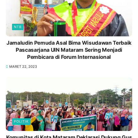
NTB
Jamaludin Pemuda Asal Bima Wisudawan Terbaik
Pascasarjana UIN Mataram Sering Menjadi
Pembicara di Forum Internasional
MARET 22, 2023
POLITIK
Komunitas di Kota Mataram Deklarasi Dukung Gus