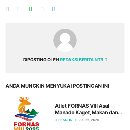
DIPOSTING OLEH
REDAKSI BERITA NTB
ANDA MUNGKIN MENYUKAI POSTINGAN INI
Atlet FORNAS VIII Asal
Manado Kaget, Makan dan
Biaya Penjemputan Bayar
HEADLIN
JUL 26, 2025
Sendiri