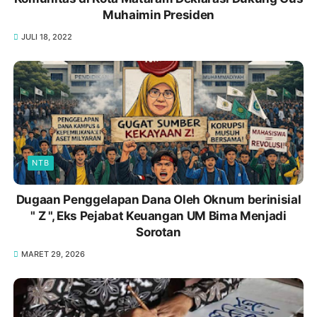
Muhaimin Presiden
JULI 18, 2022
NTB
Dugaan Penggelapan Dana Oleh Oknum berinisial
" Z ", Eks Pejabat Keuangan UM Bima Menjadi
Sorotan
MARET 29, 2026