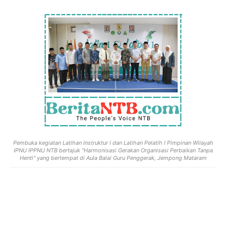
Pembuka kegiatan Latihan Instruktur I dan Latihan Pelatih I Pimpinan Wilayah
IPNU IPPNU NTB bertajuk "Harmonisasi Gerakan Organisasi Perbaikan Tanpa
Henti" yang bertempat di Aula Balai Guru Penggerak, Jempong Mataram