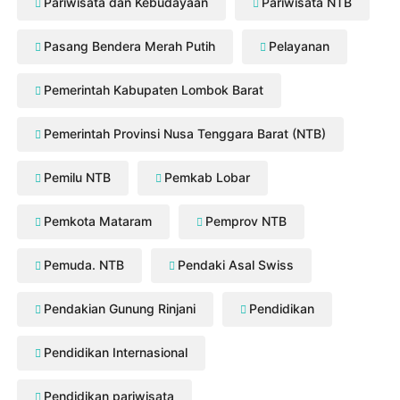
Pariwisata dan Kebudayaan
Pariwisata NTB
Pasang Bendera Merah Putih
Pelayanan
Pemerintah Kabupaten Lombok Barat
Pemerintah Provinsi Nusa Tenggara Barat (NTB)
Pemilu NTB
Pemkab Lobar
Pemkota Mataram
Pemprov NTB
Pemuda. NTB
Pendaki Asal Swiss
Pendakian Gunung Rinjani
Pendidikan
Pendidikan Internasional
Pendidikan pariwisata