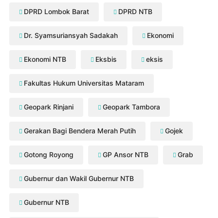
DPRD Lombok Barat
DPRD NTB
Dr. Syamsuriansyah Sadakah
Ekonomi
Ekonomi NTB
Eksbis
eksis
Fakultas Hukum Universitas Mataram
Geopark Rinjani
Geopark Tambora
Gerakan Bagi Bendera Merah Putih
Gojek
Gotong Royong
GP Ansor NTB
Grab
Gubernur dan Wakil Gubernur NTB
Gubernur NTB