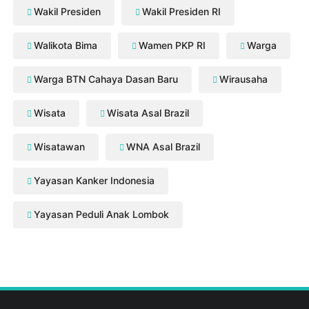
Wakil Presiden
Wakil Presiden RI
Walikota Bima
Wamen PKP RI
Warga
Warga BTN Cahaya Dasan Baru
Wirausaha
Wisata
Wisata Asal Brazil
Wisatawan
WNA Asal Brazil
Yayasan Kanker Indonesia
Yayasan Peduli Anak Lombok