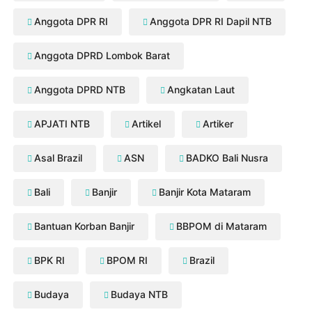
Anggota DPR RI
Anggota DPR RI Dapil NTB
Anggota DPRD Lombok Barat
Anggota DPRD NTB
Angkatan Laut
APJATI NTB
Artikel
Artiker
Asal Brazil
ASN
BADKO Bali Nusra
Bali
Banjir
Banjir Kota Mataram
Bantuan Korban Banjir
BBPOM di Mataram
BPK RI
BPOM RI
Brazil
Budaya
Budaya NTB