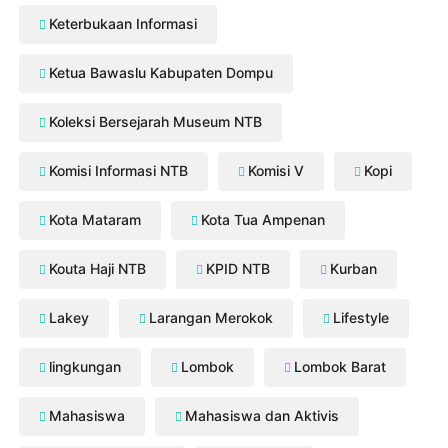
Keterbukaan Informasi
Ketua Bawaslu Kabupaten Dompu
Koleksi Bersejarah Museum NTB
Komisi Informasi NTB
Komisi V
Kopi
Kota Mataram
Kota Tua Ampenan
Kouta Haji NTB
KPID NTB
Kurban
Lakey
Larangan Merokok
Lifestyle
lingkungan
Lombok
Lombok Barat
Mahasiswa
Mahasiswa dan Aktivis