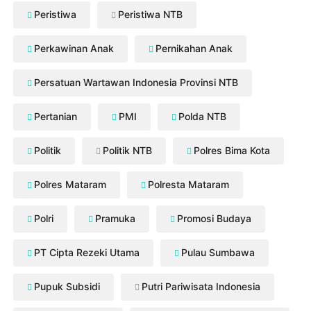
Peristiwa
Peristiwa NTB
Perkawinan Anak
Pernikahan Anak
Persatuan Wartawan Indonesia Provinsi NTB
Pertanian
PMI
Polda NTB
Politik
Politik NTB
Polres Bima Kota
Polres Mataram
Polresta Mataram
Polri
Pramuka
Promosi Budaya
PT Cipta Rezeki Utama
Pulau Sumbawa
Pupuk Subsidi
Putri Pariwisata Indonesia