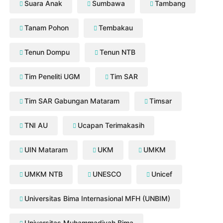
Suara Anak
Sumbawa
Tambang
Tanam Pohon
Tembakau
Tenun Dompu
Tenun NTB
Tim Peneliti UGM
Tim SAR
Tim SAR Gabungan Mataram
Timsar
TNI AU
Ucapan Terimakasih
UIN Mataram
UKM
UMKM
UMKM NTB
UNESCO
Unicef
Universitas Bima Internasional MFH (UNBIM)
Universitas Muhammadiyah Bima