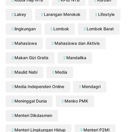
Lakey
Larangan Merokok
Lifestyle
lingkungan
Lombok
Lombok Barat
Mahasiswa
Mahasiswa dan Aktivis
Makan Gizi Gratis
Mandalika
Maulid Nabi
Media
Media Independen Online
Mendagri
Meninggal Dunia
Menko PMK
Menteri Dikdasmen
Menteri Lingkungan Hidup
Menteri P2MI