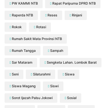
PW KAMMI NTB
Rapat Paripurna DPRD NTB
Raperda NTB
Reses
Rinjani
Rokok
Rotasi
Rumah Sakit Mata Provinsi NTB
Rumah Tangga
Sampah
Sar Mataram
Sengketa Lahan. Lombok Barat
Seni
Silaturahmi
Siswa
Siswa Magang
Siswi
Sorot Ijazah Palsu Jokowi
Sosial