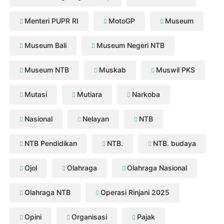
Menteri PUPR RI
MotoGP
Museum
Museum Bali
Museum Negeri NTB
Museum NTB
Muskab
Muswil PKS
Mutasi
Mutiara
Narkoba
Nasional
Nelayan
NTB
NTB Pendidikan
NTB.
NTB. budaya
Ojol
Olahraga
Olahraga Nasional
Olahraga NTB
Operasi Rinjani 2025
Opini
Organisasi
Pajak