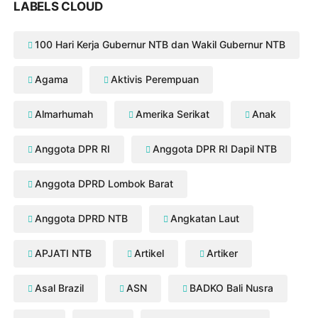
LABELS CLOUD
100 Hari Kerja Gubernur NTB dan Wakil Gubernur NTB
Agama
Aktivis Perempuan
Almarhumah
Amerika Serikat
Anak
Anggota DPR RI
Anggota DPR RI Dapil NTB
Anggota DPRD Lombok Barat
Anggota DPRD NTB
Angkatan Laut
APJATI NTB
Artikel
Artiker
Asal Brazil
ASN
BADKO Bali Nusra