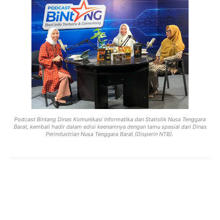
Podcast Bintang Dinas Komunikasi Informatika dan Statistik Nusa Tenggara
Barat, kembali hadir dalam edisi keenamnya dengan tamu spesial dari Dinas
Perindustrian Nusa Tenggara Barat (Disperin NTB).