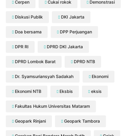
Cerpen
Cukai rokok
Demonstrasi
Diskusi Publik
DKI Jakarta
Doa bersama
DPP Perjuangan
DPR RI
DPRD DKI Jakarta
DPRD Lombok Barat
DPRD NTB
Dr. Syamsuriansyah Sadakah
Ekonomi
Ekonomi NTB
Eksbis
eksis
Fakultas Hukum Universitas Mataram
Geopark Rinjani
Geopark Tambora
Gerakan Bagi Bendera Merah Putih
Gojek