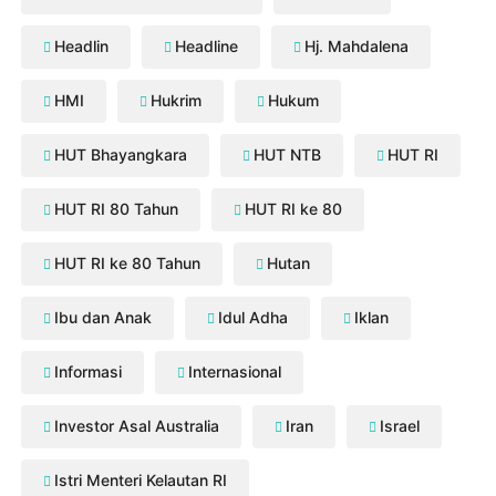
Headlin
Headline
Hj. Mahdalena
HMI
Hukrim
Hukum
HUT Bhayangkara
HUT NTB
HUT RI
HUT RI 80 Tahun
HUT RI ke 80
HUT RI ke 80 Tahun
Hutan
Ibu dan Anak
Idul Adha
Iklan
Informasi
Internasional
Investor Asal Australia
Iran
Israel
Istri Menteri Kelautan RI