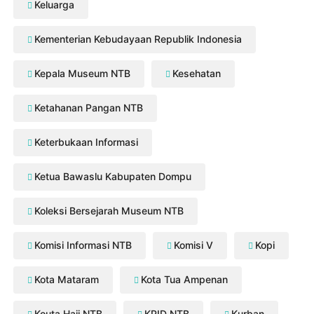
Keluarga
Kementerian Kebudayaan Republik Indonesia
Kepala Museum NTB
Kesehatan
Ketahanan Pangan NTB
Keterbukaan Informasi
Ketua Bawaslu Kabupaten Dompu
Koleksi Bersejarah Museum NTB
Komisi Informasi NTB
Komisi V
Kopi
Kota Mataram
Kota Tua Ampenan
Kouta Haji NTB
KPID NTB
Kurban