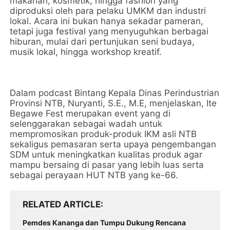
makanan, kosmetik, hingga fashion yang
diproduksi oleh para pelaku UMKM dan industri
lokal. Acara ini bukan hanya sekadar pameran,
tetapi juga festival yang menyuguhkan berbagai
hiburan, mulai dari pertunjukan seni budaya,
musik lokal, hingga workshop kreatif.
Dalam podcast Bintang Kepala Dinas Perindustrian
Provinsi NTB, Nuryanti, S.E., M.E, menjelaskan, Ite
Begawe Fest merupakan event yang di
selenggarakan sebagai wadah untuk
mempromosikan produk-produk IKM asli NTB
sekaligus pemasaran serta upaya pengembangan
SDM untuk meningkatkan kualitas produk agar
mampu bersaing di pasar yang lebih luas serta
sebagai perayaan HUT NTB yang ke-66.
RELATED ARTICLE
Pemdes Kananga dan Tumpu Dukung Rencana