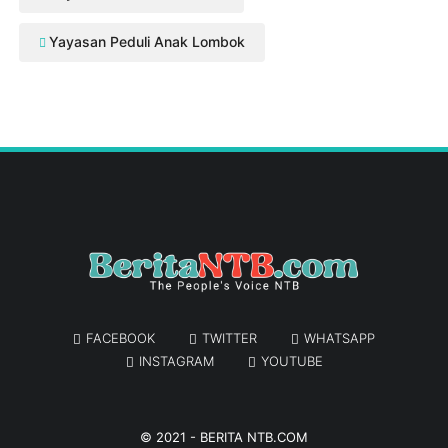
Yayasan Peduli Anak Lombok
FACEBOOK
TWITTER
WHATSAPP
INSTAGRAM
YOUTUBE
© 2021 -
BERITA NTB.COM