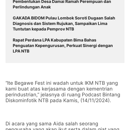
Pembentukan Desa Damai Ramah Perempuan dan
Perlindungan Anak
GAKADA BIDOM Pulau Lombok Soroti Dugaan Salah
Diagnosis dan Sistem Rujukan, Sampaikan Lima
Tuntutan kepada Pemprov NTB
Rapat Perdana LPA Kabupaten Bima Bahas
Penguatan Kepengurusan, Perkuat Sinergi dengan
LPA NTB
“Ite Begawe Fest ini wadah untuk IKM NTB yang
kami buat atas kerjasama dengan kementrian
perindustrian,” jelasnya di ruang Podcast Bintang
Diskominfotik NTB pada Kamis, (14/11/2024).
Di acara yang sama Aida salah seorang
pengusaha yang akan ikut serta dalam giat yang