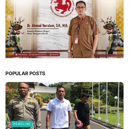
POPULAR POSTS
HEADLINE