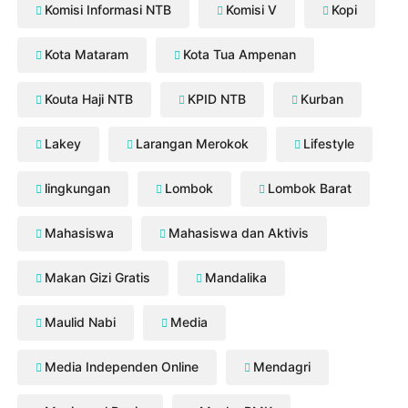
Komisi Informasi NTB
Komisi V
Kopi
Kota Mataram
Kota Tua Ampenan
Kouta Haji NTB
KPID NTB
Kurban
Lakey
Larangan Merokok
Lifestyle
lingkungan
Lombok
Lombok Barat
Mahasiswa
Mahasiswa dan Aktivis
Makan Gizi Gratis
Mandalika
Maulid Nabi
Media
Media Independen Online
Mendagri