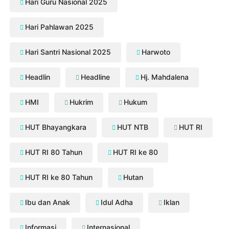
Hari Guru Nasional 2025
Hari Pahlawan 2025
Hari Santri Nasional 2025
Harwoto
Headlin
Headline
Hj. Mahdalena
HMI
Hukrim
Hukum
HUT Bhayangkara
HUT NTB
HUT RI
HUT RI 80 Tahun
HUT RI ke 80
HUT RI ke 80 Tahun
Hutan
Ibu dan Anak
Idul Adha
Iklan
Informasi
Internasional