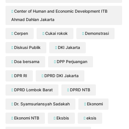
Center of Human and Economic Development ITB
Ahmad Dahlan Jakarta
Cerpen
Cukai rokok
Demonstrasi
Diskusi Publik
DKI Jakarta
Doa bersama
DPP Perjuangan
DPR RI
DPRD DKI Jakarta
DPRD Lombok Barat
DPRD NTB
Dr. Syamsuriansyah Sadakah
Ekonomi
Ekonomi NTB
Eksbis
eksis