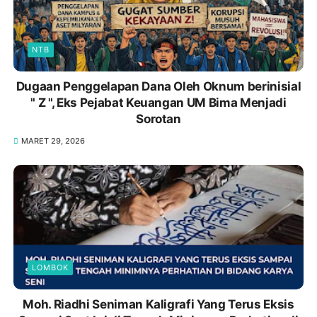
NTB
Dugaan Penggelapan Dana Oleh Oknum berinisial
" Z ", Eks Pejabat Keuangan UM Bima Menjadi
Sorotan
MARET 29, 2026
LOMBOK
Moh. Riadhi Seniman Kaligrafi Yang Terus Eksis