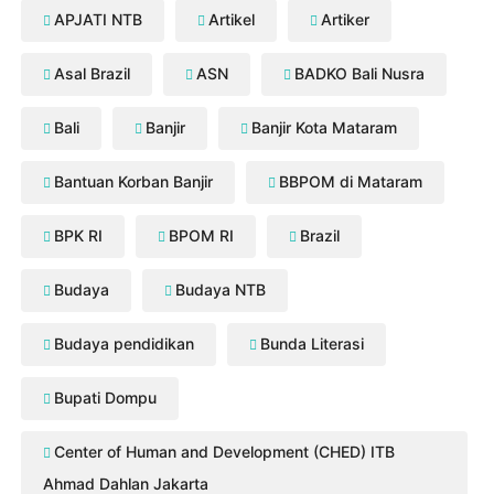
APJATI NTB
Artikel
Artiker
Asal Brazil
ASN
BADKO Bali Nusra
Bali
Banjir
Banjir Kota Mataram
Bantuan Korban Banjir
BBPOM di Mataram
BPK RI
BPOM RI
Brazil
Budaya
Budaya NTB
Budaya pendidikan
Bunda Literasi
Bupati Dompu
Center of Human and Development (CHED) ITB
Ahmad Dahlan Jakarta