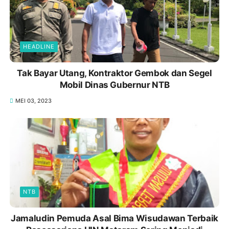
HEADLINE
Tak Bayar Utang, Kontraktor Gembok dan Segel
Mobil Dinas Gubernur NTB
MEI 03, 2023
NTB
Jamaludin Pemuda Asal Bima Wisudawan Terbaik