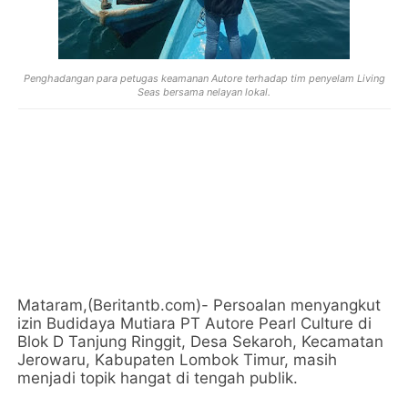
Penghadangan para petugas keamanan Autore terhadap tim penyelam Living
Seas bersama nelayan lokal.
Mataram,(Beritantb.com)- Persoalan menyangkut
izin Budidaya Mutiara PT Autore Pearl Culture di
Blok D Tanjung Ringgit, Desa Sekaroh, Kecamatan
Jerowaru, Kabupaten Lombok Timur, masih
menjadi topik hangat di tengah publik.