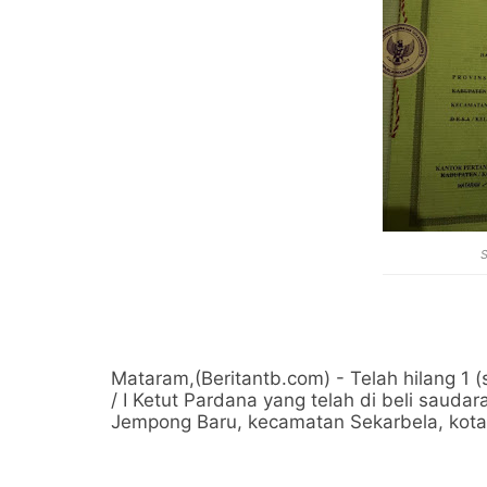
S
Mataram,(Beritantb.com) - Telah hilang 1 
/ I Ketut Pardana yang telah di beli saudar
Jempong Baru, kecamatan Sekarbela, kota