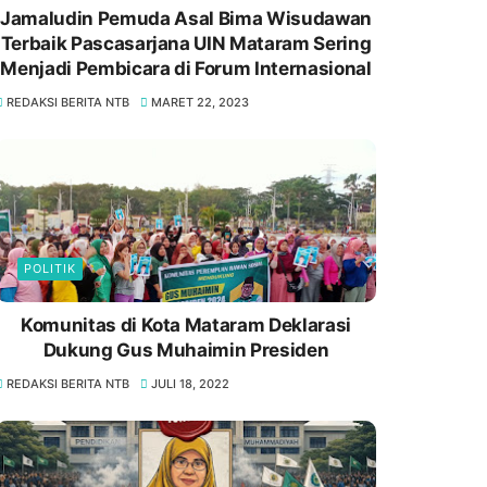
Jamaludin Pemuda Asal Bima Wisudawan
Terbaik Pascasarjana UIN Mataram Sering
Menjadi Pembicara di Forum Internasional
REDAKSI BERITA NTB
MARET 22, 2023
POLITIK
Komunitas di Kota Mataram Deklarasi
Dukung Gus Muhaimin Presiden
REDAKSI BERITA NTB
JULI 18, 2022