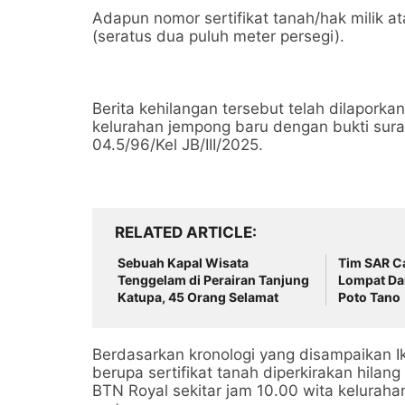
Adapun nomor sertifikat tanah/hak milik a
(seratus dua puluh meter persegi).
Berita kehilangan tersebut telah dilaporkan
kelurahan jempong baru dengan bukti sura
04.5/96/Kel JB/III/2025.
RELATED ARTICLE
Sebuah Kapal Wisata
Tim SAR C
Tenggelam di Perairan Tanjung
Lompat Dar
Katupa, 45 Orang Selamat
Poto Tano
Berdasarkan kronologi yang disampaikan I
berupa sertifikat tanah diperkirakan hilang
BTN Royal sekitar jam 10.00 wita kelurah