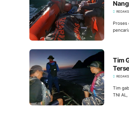
Nang
REDAKSI
Proses 
pencari
Tim 
Terse
REDAKSI
Tim gab
TNI AL,