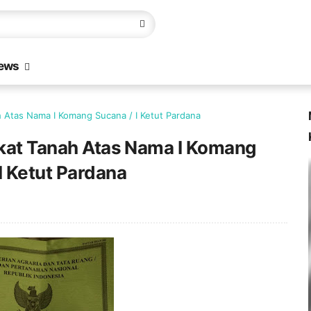
ews
ah Atas Nama I Komang Sucana / I Ketut Pardana
fikat Tanah Atas Nama I Komang
I Ketut Pardana