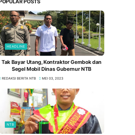
POPULAR POSTS
HEADLINE
Tak Bayar Utang, Kontraktor Gembok dan
Segel Mobil Dinas Gubernur NTB
REDAKSI BERITA NTB
MEI 03, 2023
NTB