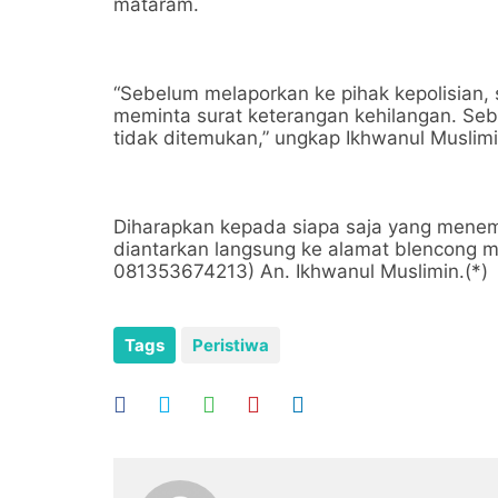
mataram.
“Sebelum melaporkan ke pihak kepolisian,
meminta surat keterangan kehilangan. Se
tidak ditemukan,” ungkap Ikhwanul Muslimi
Diharapkan kepada siapa saja yang menem
diantarkan langsung ke alamat blencong m
081353674213) An. Ikhwanul Muslimin.(*)
Tags
Peristiwa