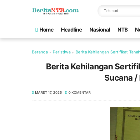
Home
Headline
Nasional
NTB
N
Beranda
Peristiwa
Berita Kehilangan Sertifikat Tan
Berita Kehilangan Serti
Sucana / 
MARET 17, 2025
0 KOMENTAR