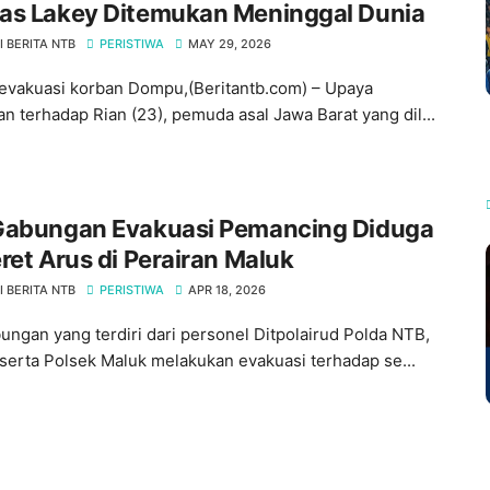
as Lakey Ditemukan Meninggal Dunia
 BERITA NTB
PERISTIWA
MAY 29, 2026
evakuasi korban Dompu,(Beritantb.com) – Upaya
an terhadap Rian (23), pemuda asal Jawa Barat yang dil...
Gabungan Evakuasi Pemancing Diduga
ret Arus di Perairan Maluk
 BERITA NTB
PERISTIWA
APR 18, 2026
ungan yang terdiri dari personel Ditpolairud Polda NTB,
 serta Polsek Maluk melakukan evakuasi terhadap se...