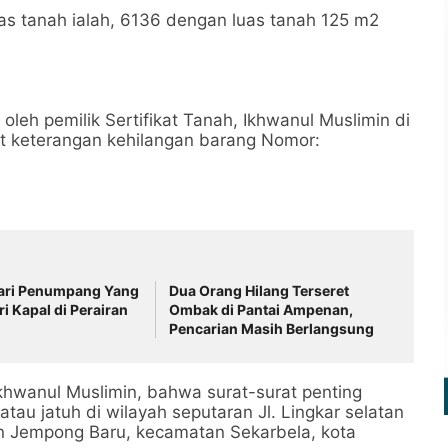
tas tanah ialah, 6136 dengan luas tanah 125 m2
 oleh pemilik Sertifikat Tanah, Ikhwanul Muslimin di
t keterangan kehilangan barang Nomor:
ari Penumpang Yang
Dua Orang Hilang Terseret
i Kapal di Perairan
Ombak di Pantai Ampenan,
Pencarian Masih Berlangsung
khwanul Muslimin, bahwa surat-surat penting
 atau jatuh di wilayah seputaran Jl. Lingkar selatan
an Jempong Baru, kecamatan Sekarbela, kota