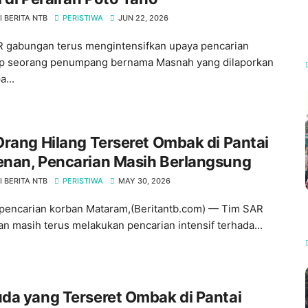
 BERITA NTB
PERISTIWA
JUN 22, 2026
 gabungan terus mengintensifkan upaya pencarian
p seorang penumpang bernama Masnah yang dilaporkan
...
rang Hilang Terseret Ombak di Pantai
nan, Pencarian Masih Berlangsung
 BERITA NTB
PERISTIWA
MAY 30, 2026
pencarian korban Mataram,(Beritantb.com) — Tim SAR
n masih terus melakukan pencarian intensif terhada...
da yang Terseret Ombak di Pantai