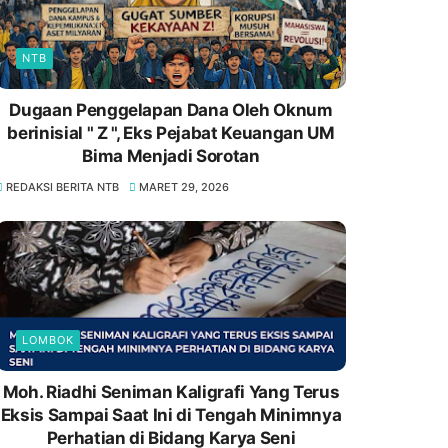
NTB
Dugaan Penggelapan Dana Oleh Oknum
berinisial " Z ", Eks Pejabat Keuangan UM
Bima Menjadi Sorotan
REDAKSI BERITA NTB
MARET 29, 2026
LOMBOK
Moh. Riadhi Seniman Kaligrafi Yang Terus
Eksis Sampai Saat Ini di Tengah Minimnya
Perhatian di Bidang Karya Seni