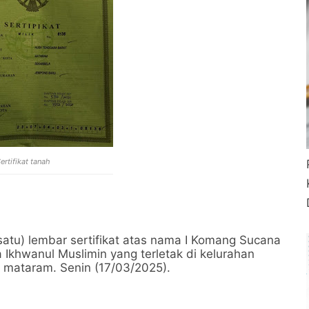
ertifikat tanah
(satu) lembar sertifikat atas nama I Komang Sucana
a Ikhwanul Muslimin yang terletak di kelurahan
 mataram. Senin (17/03/2025).