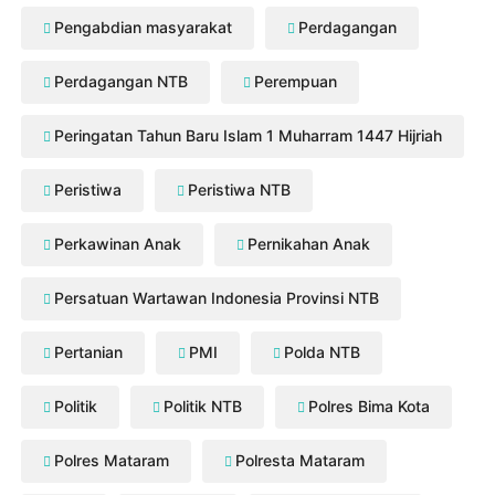
Pengabdian masyarakat
Perdagangan
Perdagangan NTB
Perempuan
Peringatan Tahun Baru Islam 1 Muharram 1447 Hijriah
Peristiwa
Peristiwa NTB
Perkawinan Anak
Pernikahan Anak
Persatuan Wartawan Indonesia Provinsi NTB
Pertanian
PMI
Polda NTB
Politik
Politik NTB
Polres Bima Kota
Polres Mataram
Polresta Mataram