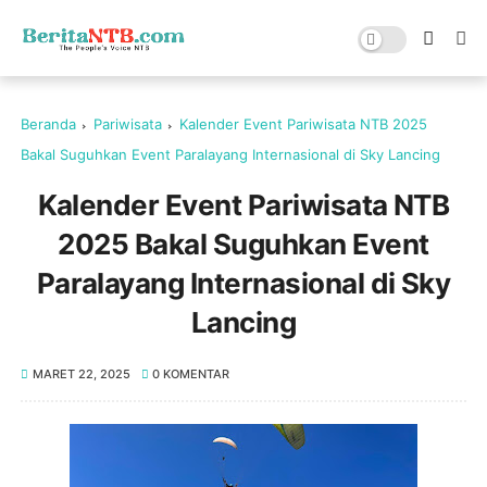
Beranda
Pariwisata
Kalender Event Pariwisata NTB 2025
Bakal Suguhkan Event Paralayang Internasional di Sky Lancing
Kalender Event Pariwisata NTB
2025 Bakal Suguhkan Event
Paralayang Internasional di Sky
Lancing
MARET 22, 2025
0 KOMENTAR