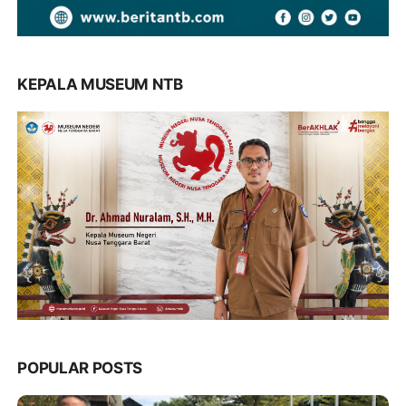
KEPALA MUSEUM NTB
POPULAR POSTS