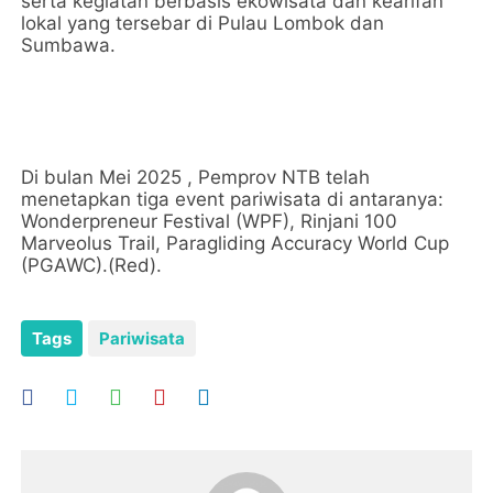
serta kegiatan berbasis ekowisata dan kearifan
lokal yang tersebar di Pulau Lombok dan
Sumbawa.
Di bulan Mei 2025 , Pemprov NTB telah
menetapkan tiga event pariwisata di antaranya:
Wonderpreneur Festival (WPF), Rinjani 100
Marveolus Trail, Paragliding Accuracy World Cup
(PGAWC).(Red).
Tags
Pariwisata