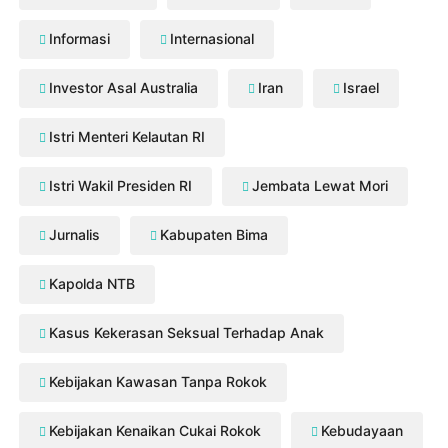
Informasi
Internasional
Investor Asal Australia
Iran
Israel
Istri Menteri Kelautan RI
Istri Wakil Presiden RI
Jembata Lewat Mori
Jurnalis
Kabupaten Bima
Kapolda NTB
Kasus Kekerasan Seksual Terhadap Anak
Kebijakan Kawasan Tanpa Rokok
Kebijakan Kenaikan Cukai Rokok
Kebudayaan