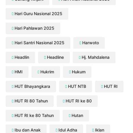
Hari Guru Nasional 2025
Hari Pahlawan 2025
Hari Santri Nasional 2025
Harwoto
Headlin
Headline
Hj. Mahdalena
HMI
Hukrim
Hukum
HUT Bhayangkara
HUT NTB
HUT RI
HUT RI 80 Tahun
HUT RI ke 80
HUT RI ke 80 Tahun
Hutan
Ibu dan Anak
Idul Adha
Iklan