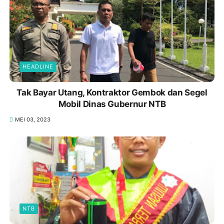
HEADLINE
Tak Bayar Utang, Kontraktor Gembok dan Segel
Mobil Dinas Gubernur NTB
MEI 03, 2023
NTB