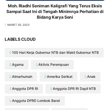
Moh. Riadhi Seniman Kaligrafi Yang Terus Eksis
Sampai Saat Ini di Tengah Minimnya Perhatian di
Bidang Karya Seni
MARET 30, 2023
LABELS CLOUD
100 Hari Kerja Gubernur NTB dan Wakil Gubernur NTB
Agama
Aktivis Perempuan
Almarhumah
Amerika Serikat
Anak
Anggota DPR RI
Anggota DPR RI Dapil NTB
Anggota DPRD Lombok Barat