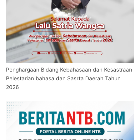
Penghargaan Bidang Kebahasaan dan Kesastraan
Pelestarian bahasa dan Sasrta Daerah Tahun
2026