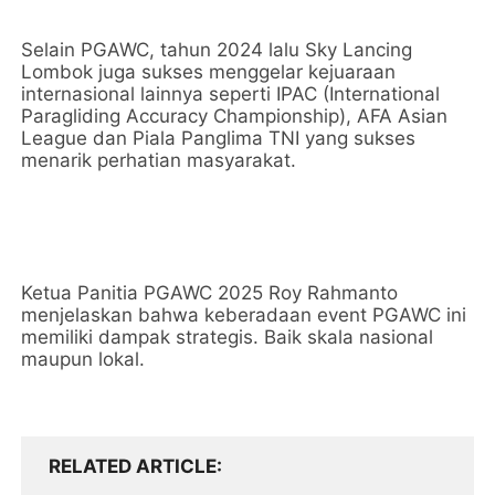
Selain PGAWC, tahun 2024 lalu Sky Lancing
Lombok juga sukses menggelar kejuaraan
internasional lainnya seperti IPAC (International
Paragliding Accuracy Championship), AFA Asian
League dan Piala Panglima TNI yang sukses
menarik perhatian masyarakat.
Ketua Panitia PGAWC 2025 Roy Rahmanto
menjelaskan bahwa keberadaan event PGAWC ini
memiliki dampak strategis. Baik skala nasional
maupun lokal.
RELATED ARTICLE