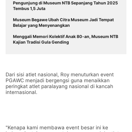
Pengunjung di Museum NTB Sepanjang Tahun 2025
Tembus 1,5 Juta
Museum Begawe Ubah Citra Museum Jadi Tempat
Belajar yang Menyenangkan
Menggali Memori Kolektif Anak 80-an, Museum NTB
Kajian Tradisi Gula Gending
Dari sisi atlet nasional, Roy menuturkan event
PGAWC menjadi bergengsi guna menaikkan
peringkat atlet paralayang nasional di kancah
internasional.
"Kenapa kami membawa event besar ini ke