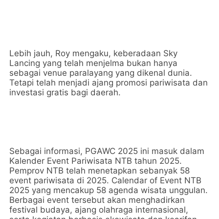
Lebih jauh, Roy mengaku, keberadaan Sky
Lancing yang telah menjelma bukan hanya
sebagai venue paralayang yang dikenal dunia.
Tetapi telah menjadi ajang promosi pariwisata dan
investasi gratis bagi daerah.
Sebagai informasi, PGAWC 2025 ini masuk dalam
Kalender Event Pariwisata NTB tahun 2025.
Pemprov NTB telah menetapkan sebanyak 58
event pariwisata di 2025. Calendar of Event NTB
2025 yang mencakup 58 agenda wisata unggulan.
Berbagai event tersebut akan menghadirkan
festival budaya, ajang olahraga internasional,