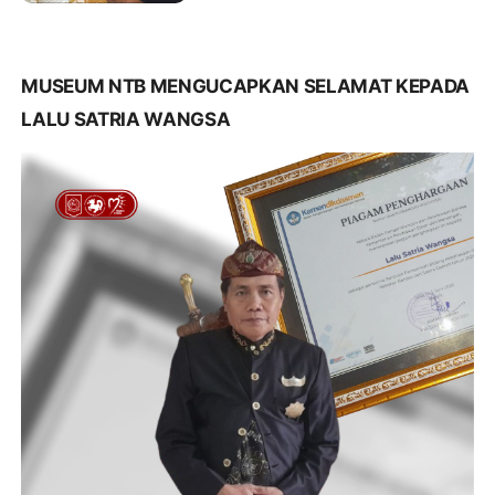
MUSEUM NTB MENGUCAPKAN SELAMAT KEPADA
LALU SATRIA WANGSA