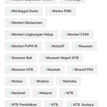
Meninggal Dunia
Menko PMK
Menteri Dikdasmen
Menteri Lingkungan Hidup
Menteri P2MI
Menteri PUPR RI
MotoGP
Museum
Museum Bali
Museum Negeri NTB
Museum NTB
Muskab
Muswil PKS
Mutasi
Mutiara
Narkoba
Nasional
Nelayan
NTB
NTB Pendidikan
NTB.
NTB. budaya