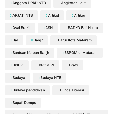
Anggota DPRD NTB
Angkatan Laut
APJATI NTB
Artikel
Artiker
Asal Brazil
ASN
BADKO Bali Nusra
Bali
Banjir
Banjir Kota Mataram
Bantuan Korban Banjir
BBPOM di Mataram
BPK RI
BPOM RI
Brazil
Budaya
Budaya NTB
Budaya pendidikan
Bunda Literasi
Bupati Dompu