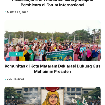
Pembicara di Forum Internasional
MARET 22, 2023
POLITIK
Komunitas di Kota Mataram Deklarasi Dukung Gus
Muhaimin Presiden
JULI 18, 2022