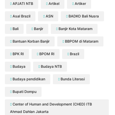
APJATI NTB
Artikel
Artiker
Asal Brazil
ASN
BADKO Bali Nusra
Bali
Banjir
Banjir Kota Mataram
Bantuan Korban Banjir
BBPOM di Mataram
BPK RI
BPOM RI
Brazil
Budaya
Budaya NTB
Budaya pendidikan
Bunda Literasi
Bupati Dompu
Center of Human and Development (CHED) ITB
Ahmad Dahlan Jakarta