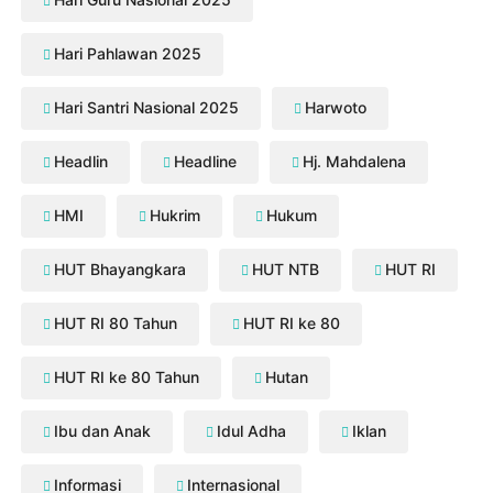
Hari Pahlawan 2025
Hari Santri Nasional 2025
Harwoto
Headlin
Headline
Hj. Mahdalena
HMI
Hukrim
Hukum
HUT Bhayangkara
HUT NTB
HUT RI
HUT RI 80 Tahun
HUT RI ke 80
HUT RI ke 80 Tahun
Hutan
Ibu dan Anak
Idul Adha
Iklan
Informasi
Internasional