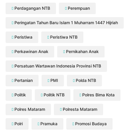
Perdagangan NTB
Perempuan
Peringatan Tahun Baru Islam 1 Muharram 1447 Hijriah
Peristiwa
Peristiwa NTB
Perkawinan Anak
Pernikahan Anak
Persatuan Wartawan Indonesia Provinsi NTB
Pertanian
PMI
Polda NTB
Politik
Politik NTB
Polres Bima Kota
Polres Mataram
Polresta Mataram
Polri
Pramuka
Promosi Budaya