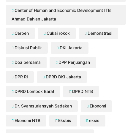
Center of Human and Economic Development ITB
Ahmad Dahlan Jakarta
Cerpen
Cukai rokok
Demonstrasi
Diskusi Publik
DKI Jakarta
Doa bersama
DPP Perjuangan
DPR RI
DPRD DKI Jakarta
DPRD Lombok Barat
DPRD NTB
Dr. Syamsuriansyah Sadakah
Ekonomi
Ekonomi NTB
Eksbis
eksis