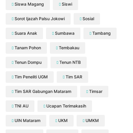
Siswa Magang
Siswi
Sorot Ijazah Palsu Jokowi
Sosial
Suara Anak
Sumbawa
Tambang
Tanam Pohon
Tembakau
Tenun Dompu
Tenun NTB
Tim Peneliti UGM
Tim SAR
Tim SAR Gabungan Mataram
Timsar
TNI AU
Ucapan Terimakasih
UIN Mataram
UKM
UMKM