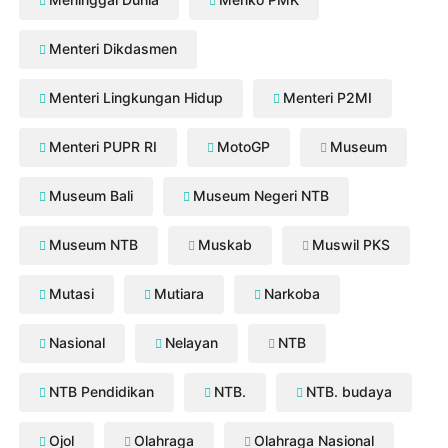
Menteri Dikdasmen
Menteri Lingkungan Hidup
Menteri P2MI
Menteri PUPR RI
MotoGP
Museum
Museum Bali
Museum Negeri NTB
Museum NTB
Muskab
Muswil PKS
Mutasi
Mutiara
Narkoba
Nasional
Nelayan
NTB
NTB Pendidikan
NTB.
NTB. budaya
Ojol
Olahraga
Olahraga Nasional