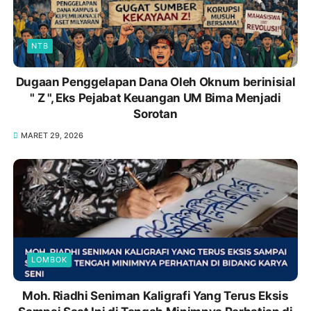
NTB
Dugaan Penggelapan Dana Oleh Oknum berinisial
" Z ", Eks Pejabat Keuangan UM Bima Menjadi
Sorotan
MARET 29, 2026
LOMBOK
Moh. Riadhi Seniman Kaligrafi Yang Terus Eksis