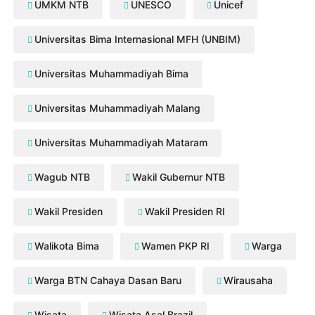
UMKM NTB
UNESCO
Unicef
Universitas Bima Internasional MFH (UNBIM)
Universitas Muhammadiyah Bima
Universitas Muhammadiyah Malang
Universitas Muhammadiyah Mataram
Wagub NTB
Wakil Gubernur NTB
Wakil Presiden
Wakil Presiden RI
Walikota Bima
Wamen PKP RI
Warga
Warga BTN Cahaya Dasan Baru
Wirausaha
Wisata
Wisata Asal Brazil