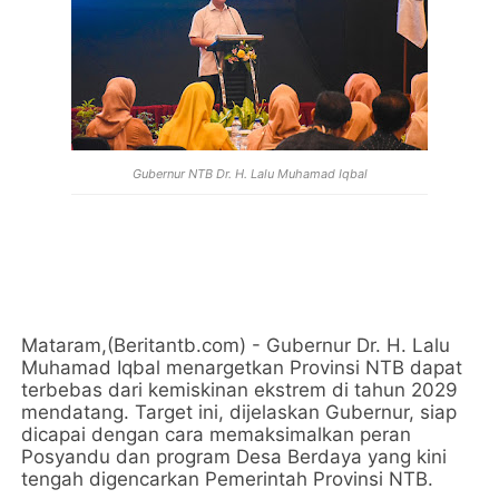
Gubernur NTB Dr. H. Lalu Muhamad Iqbal
Mataram,(Beritantb.com) - Gubernur Dr. H. Lalu
Muhamad Iqbal menargetkan Provinsi NTB dapat
terbebas dari kemiskinan ekstrem di tahun 2029
mendatang. Target ini, dijelaskan Gubernur, siap
dicapai dengan cara memaksimalkan peran
Posyandu dan program Desa Berdaya yang kini
tengah digencarkan Pemerintah Provinsi NTB.