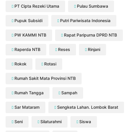
PT Cipta Rezeki Utama
Pulau Sumbawa
Pupuk Subsidi
Putri Pariwisata Indonesia
PW KAMMI NTB
Rapat Paripurna DPRD NTB
Raperda NTB
Reses
Rinjani
Rokok
Rotasi
Rumah Sakit Mata Provinsi NTB
Rumah Tangga
Sampah
Sar Mataram
Sengketa Lahan. Lombok Barat
Seni
Silaturahmi
Siswa