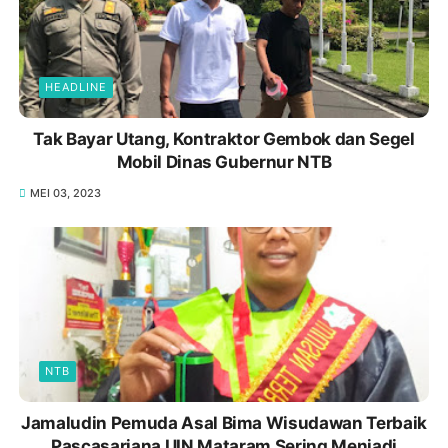
HEADLINE
Tak Bayar Utang, Kontraktor Gembok dan Segel
Mobil Dinas Gubernur NTB
MEI 03, 2023
NTB
Jamaludin Pemuda Asal Bima Wisudawan Terbaik
Pascasarjana UIN Mataram Sering Menjadi