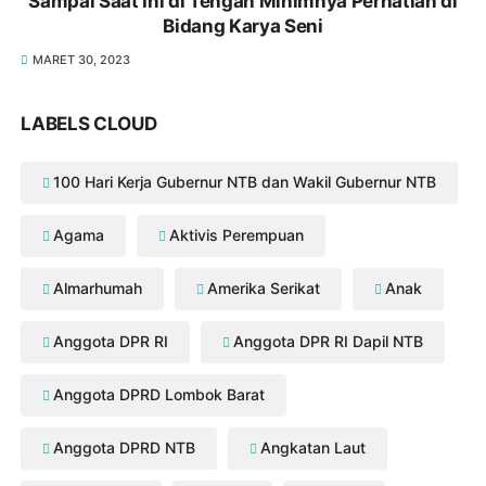
Sampai Saat Ini di Tengah Minimnya Perhatian di
Bidang Karya Seni
MARET 30, 2023
LABELS CLOUD
100 Hari Kerja Gubernur NTB dan Wakil Gubernur NTB
Agama
Aktivis Perempuan
Almarhumah
Amerika Serikat
Anak
Anggota DPR RI
Anggota DPR RI Dapil NTB
Anggota DPRD Lombok Barat
Anggota DPRD NTB
Angkatan Laut