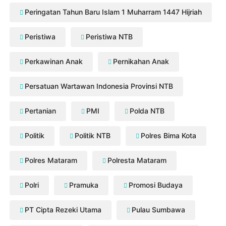
Peringatan Tahun Baru Islam 1 Muharram 1447 Hijriah
Peristiwa
Peristiwa NTB
Perkawinan Anak
Pernikahan Anak
Persatuan Wartawan Indonesia Provinsi NTB
Pertanian
PMI
Polda NTB
Politik
Politik NTB
Polres Bima Kota
Polres Mataram
Polresta Mataram
Polri
Pramuka
Promosi Budaya
PT Cipta Rezeki Utama
Pulau Sumbawa