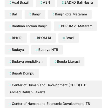
Asal Brazil
ASN
BADKO Bali Nusra
Bali
Banjir
Banjir Kota Mataram
Bantuan Korban Banjir
BBPOM di Mataram
BPK RI
BPOM RI
Brazil
Budaya
Budaya NTB
Budaya pendidikan
Bunda Literasi
Bupati Dompu
Center of Human and Development (CHED) ITB
Ahmad Dahlan Jakarta
Center of Human and Economic Development ITB