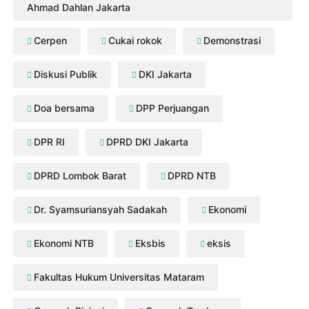
Ahmad Dahlan Jakarta
Cerpen
Cukai rokok
Demonstrasi
Diskusi Publik
DKI Jakarta
Doa bersama
DPP Perjuangan
DPR RI
DPRD DKI Jakarta
DPRD Lombok Barat
DPRD NTB
Dr. Syamsuriansyah Sadakah
Ekonomi
Ekonomi NTB
Eksbis
eksis
Fakultas Hukum Universitas Mataram