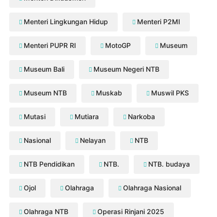
Menteri Lingkungan Hidup
Menteri P2MI
Menteri PUPR RI
MotoGP
Museum
Museum Bali
Museum Negeri NTB
Museum NTB
Muskab
Muswil PKS
Mutasi
Mutiara
Narkoba
Nasional
Nelayan
NTB
NTB Pendidikan
NTB.
NTB. budaya
Ojol
Olahraga
Olahraga Nasional
Olahraga NTB
Operasi Rinjani 2025