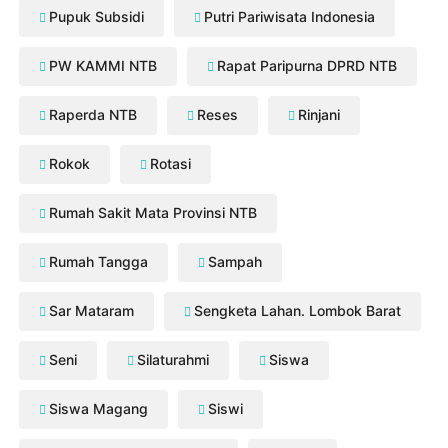
Pupuk Subsidi
Putri Pariwisata Indonesia
PW KAMMI NTB
Rapat Paripurna DPRD NTB
Raperda NTB
Reses
Rinjani
Rokok
Rotasi
Rumah Sakit Mata Provinsi NTB
Rumah Tangga
Sampah
Sar Mataram
Sengketa Lahan. Lombok Barat
Seni
Silaturahmi
Siswa
Siswa Magang
Siswi