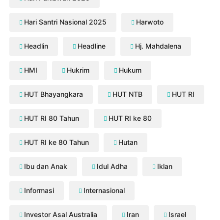
Hari Santri Nasional 2025
Harwoto
Headlin
Headline
Hj. Mahdalena
HMI
Hukrim
Hukum
HUT Bhayangkara
HUT NTB
HUT RI
HUT RI 80 Tahun
HUT RI ke 80
HUT RI ke 80 Tahun
Hutan
Ibu dan Anak
Idul Adha
Iklan
Informasi
Internasional
Investor Asal Australia
Iran
Israel