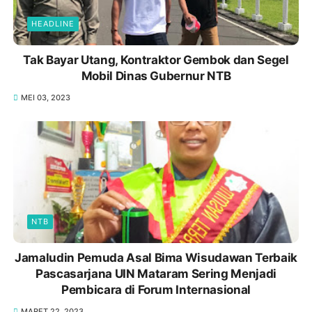
HEADLINE
Tak Bayar Utang, Kontraktor Gembok dan Segel
Mobil Dinas Gubernur NTB
MEI 03, 2023
NTB
Jamaludin Pemuda Asal Bima Wisudawan Terbaik
Pascasarjana UIN Mataram Sering Menjadi
Pembicara di Forum Internasional
MARET 22, 2023