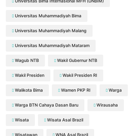
Universitas Bima Internasional MFH (UNBIM)
Universitas Muhammadiyah Bima
Universitas Muhammadiyah Malang
Universitas Muhammadiyah Mataram
Wagub NTB
Wakil Gubernur NTB
Wakil Presiden
Wakil Presiden RI
Walikota Bima
Wamen PKP RI
Warga
Warga BTN Cahaya Dasan Baru
Wirausaha
Wisata
Wisata Asal Brazil
Wisatawan
WNA Asal Brazil