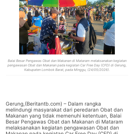
Balai Besar Pengawas Obat dan Makanan di Mataram melaksanakan kegiatan
pengawasan Obat dan Makanan pada kegiatan Car Free Day (CFD) di Gerung,
Kabupaten Lombok Barat, pada Minggu, (24/05/2026).
Gerung,(Beritantb.com) – Dalam rangka
melindungi masyarakat dari peredaran Obat dan
Makanan yang tidak memenuhi ketentuan, Balai
Besar Pengawas Obat dan Makanan di Mataram
melaksanakan kegiatan pengawasan Obat dan
Makanan pada kegiatan Car Free Day (CFD) di