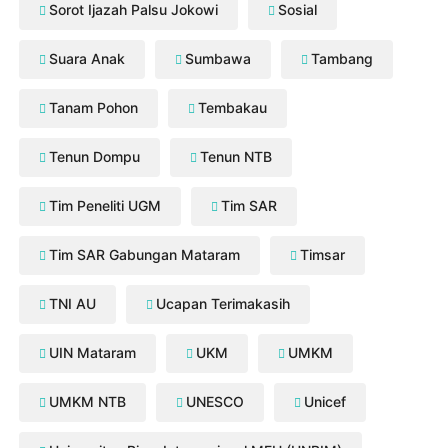
Sorot Ijazah Palsu Jokowi
Sosial
Suara Anak
Sumbawa
Tambang
Tanam Pohon
Tembakau
Tenun Dompu
Tenun NTB
Tim Peneliti UGM
Tim SAR
Tim SAR Gabungan Mataram
Timsar
TNI AU
Ucapan Terimakasih
UIN Mataram
UKM
UMKM
UMKM NTB
UNESCO
Unicef