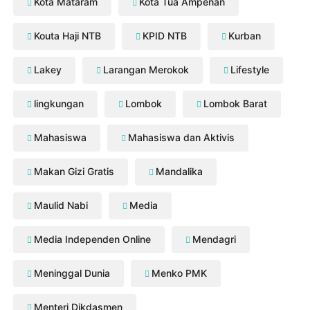
Kota Mataram
Kota Tua Ampenan
Kouta Haji NTB
KPID NTB
Kurban
Lakey
Larangan Merokok
Lifestyle
lingkungan
Lombok
Lombok Barat
Mahasiswa
Mahasiswa dan Aktivis
Makan Gizi Gratis
Mandalika
Maulid Nabi
Media
Media Independen Online
Mendagri
Meninggal Dunia
Menko PMK
Menteri Dikdasmen